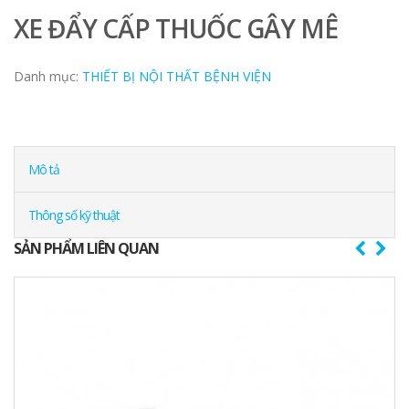
XE ĐẨY CẤP THUỐC GÂY MÊ
Danh mục:
THIẾT BỊ NỘI THẤT BỆNH VIỆN
Mô tả
Thông số kỹ thuật
SẢN PHẨM LIÊN QUAN