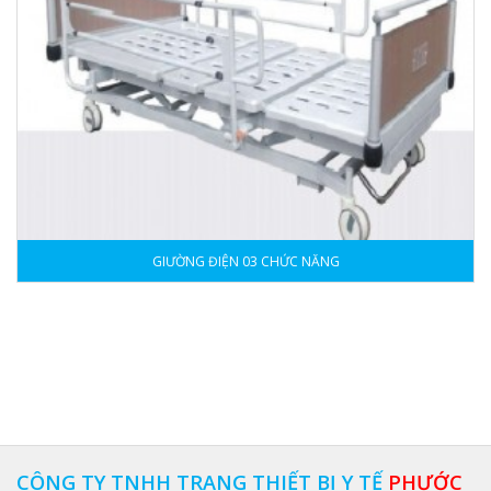
GIƯỜNG ĐIỆN 03 CHỨC NĂNG
CÔNG TY TNHH TRANG THIẾT BỊ Y TẾ
PHƯỚC