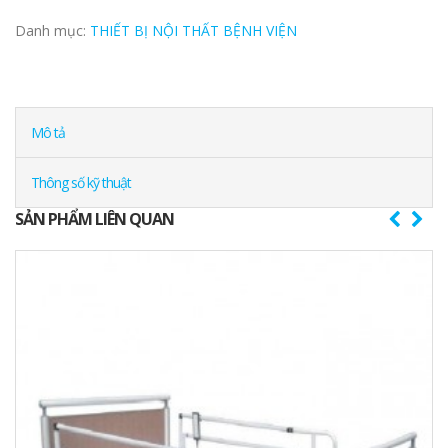
Danh mục:
THIẾT BỊ NỘI THẤT BỆNH VIỆN
Mô tả
Thông số kỹ thuật
SẢN PHẨM LIÊN QUAN