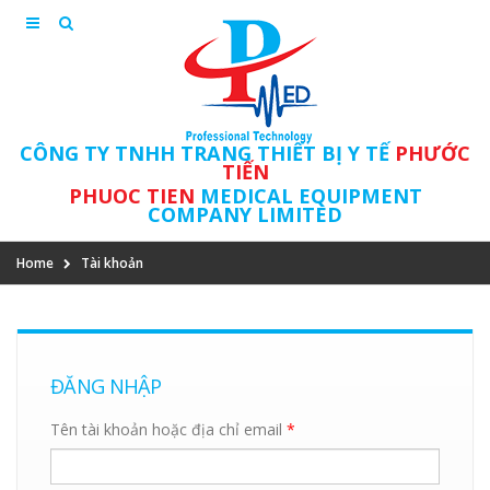
CÔNG TY TNHH TRANG THIẾT BỊ Y TẾ
PHƯỚC
TIẾN
PHUOC TIEN
MEDICAL EQUIPMENT
COMPANY LIMITED
Home
Tài khoản
ĐĂNG NHẬP
Tên tài khoản hoặc địa chỉ email
*