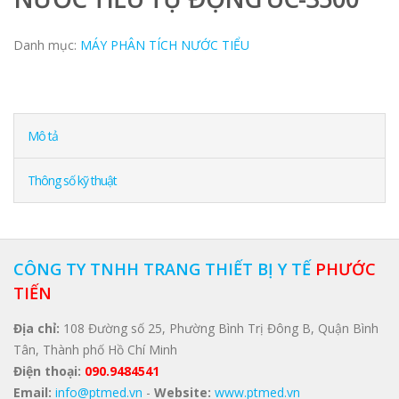
Danh mục:
MÁY PHÂN TÍCH NƯỚC TIỂU
Mô tả
Thông số kỹ thuật
CÔNG TY TNHH TRANG THIẾT BỊ Y TẾ
PHƯỚC
TIẾN
Địa chỉ:
108 Đường số 25, Phường Bình Trị Đông B, Quận Bình
Tân, Thành phố Hồ Chí Minh
Điện thoại:
090.9484541
Email:
info@ptmed.vn
-
Website:
www.ptmed.vn