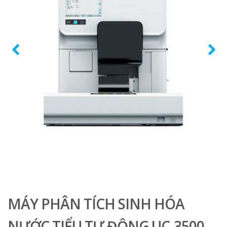
MÁY PHÂN TÍCH SINH HÓA
NƯỚC TIỂU TỰ ĐỘNG UC-3500