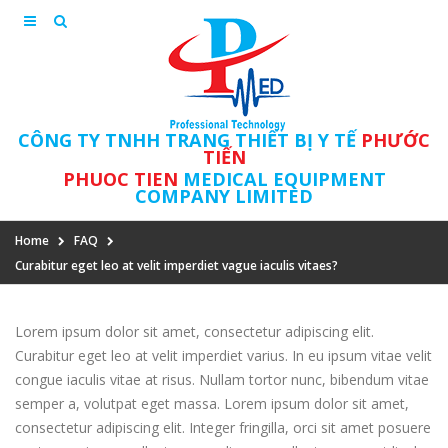
CÔNG TY TNHH TRANG THIẾT BỊ Y TẾ
PHƯỚC
TIẾN
PHUOC TIEN
MEDICAL EQUIPMENT
COMPANY LIMITED
Home
FAQ
Curabitur eget leo at velit imperdiet vague iaculis vitaes?
Lorem ipsum dolor sit amet, consectetur adipiscing elit.
Curabitur eget leo at velit imperdiet varius. In eu ipsum vitae velit
congue iaculis vitae at risus. Nullam tortor nunc, bibendum vitae
semper a, volutpat eget massa. Lorem ipsum dolor sit amet,
consectetur adipiscing elit. Integer fringilla, orci sit amet posuere